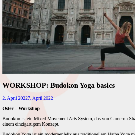
WORKSHOP: Budokon Yoga basics
2. April 2022
7. April 2022
Oster – Workshop
Budokon ist ein Mixed Movement Arts System, das von Cameron Shayn
einem einzigartigem Konzept.
Budokon Yoga ist ein moderner Mix aus traditionellem Hatha Yoga mi