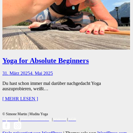
Yoga for Absolute Beginners
31. März 2025
4. Mai 2025
Du hast schon immer mal darüber nachgedacht Yoga
auszuprobieren, weißt…
[ MEHR LESEN ]
© Simone Martin | Mudita Yoga
Impressum
|
Datenschutzerklärung
|
Widerruf
|
AGB