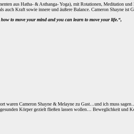
enten aus Hatha- & Asthanga- Yoga), mit Rotationen, Meditation und 
e, als auch Kraft sowie innere und äußere Balance. Cameron Shayne is
n how to move your mind and you can learn to move your life.“,
rt waren Cameron Shayne & Melayne zu Gast…und ich muss sagen… „W
gesunden Körper gezielt fließen lassen wollen… Beweglichkeit und Koo