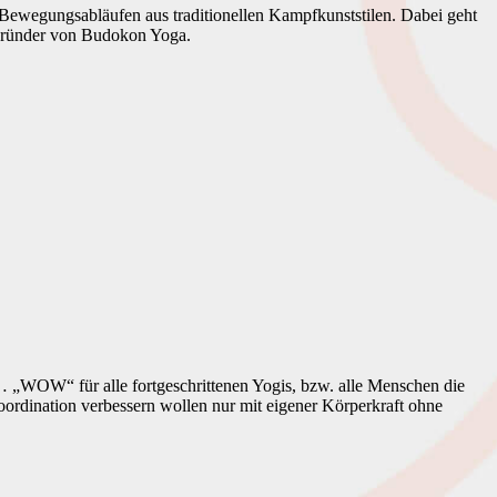
Bewegungsabläufen aus traditionellen Kampfkunststilen. Dabei geht
t Gründer von Budokon Yoga.
OW“ für alle fortgeschrittenen Yogis, bzw. alle Menschen die
rdination verbessern wollen nur mit eigener Körperkraft ohne