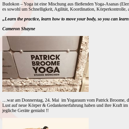
Budokon – Yoga ist eine Mischung aus fließenden Yoga-Asanas (Elem
es sowohl um Schnelligkeit, Agilität, Koordination, Körperkontroll
„Learn the practice, learn how to move your body, so you can lear
Cameron Shayne
…war am Donnerstag, 24. Mai im Yogaraum vom Patrick Broome, do
Lust auf neue Körper & Gedankenerfahrung haben und ihre Kraft im 
jegliche Geräte genialst !!