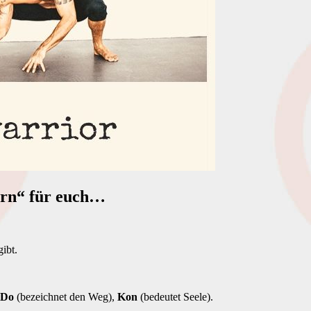
rn“ für euch…
ibt.
Do
(bezeichnet den Weg),
Kon
(bedeutet Seele).